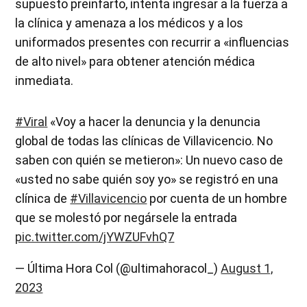
supuesto preinfarto, intenta ingresar a la fuerza a
la clínica y amenaza a los médicos y a los
uniformados presentes con recurrir a «influencias
de alto nivel» para obtener atención médica
inmediata.
#Viral
«Voy a hacer la denuncia y la denuncia
global de todas las clínicas de Villavicencio. No
saben con quién se metieron»: Un nuevo caso de
«usted no sabe quién soy yo» se registró en una
clínica de
#Villavicencio
por cuenta de un hombre
que se molestó por negársele la entrada
pic.twitter.com/jYWZUFvhQ7
— Última Hora Col (@ultimahoracol_)
August 1,
2023