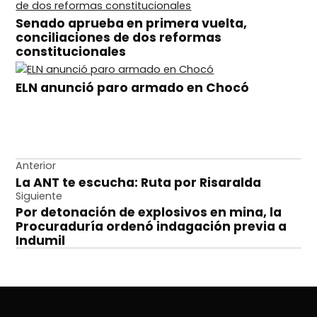
Senado aprueba en primera vuelta,
conciliaciones de dos reformas
constitucionales
ELN anunció paro armado en Chocó
Navegación
Anterior
La ANT te escucha: Ruta por Risaralda
de
Siguiente
entradas
Por detonación de explosivos en mina, la
Procuraduría ordenó indagación previa a
Indumil