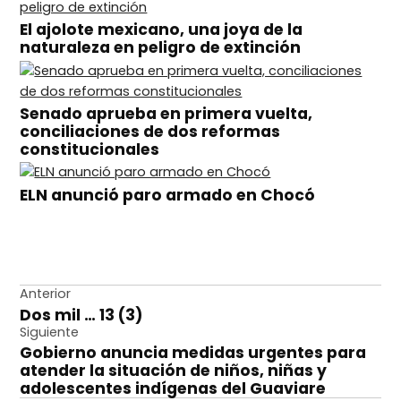
El ajolote mexicano, una joya de la
naturaleza en peligro de extinción
Senado aprueba en primera vuelta,
conciliaciones de dos reformas
constitucionales
ELN anunció paro armado en Chocó
Navegación
Anterior
Dos mil … 13 (3)
de
Siguiente
entradas
Gobierno anuncia medidas urgentes para
atender la situación de niños, niñas y
adolescentes indígenas del Guaviare